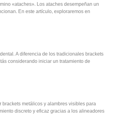
 término «ataches». Los ataches desempeñan un
cionan. En este artículo, exploraremos en
ental. A diferencia de los tradicionales brackets
tás considerando iniciar un tratamiento de
 brackets metálicos y alambres visibles para
iento discreto y eficaz gracias a los alineadores