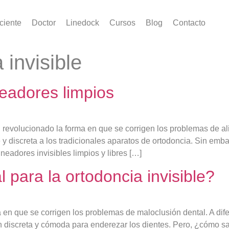
ciente
Doctor
Linedock
Cursos
Blog
Contacto
 invisible
eadores limpios
 revolucionado la forma en que se corrigen los problemas de al
 y discreta a los tradicionales aparatos de ortodoncia. Sin emb
ineadores invisibles limpios y libres […]
 para la ortodoncia invisible?
 en que se corrigen los problemas de maloclusión dental. A dife
 discreta y cómoda para enderezar los dientes. Pero, ¿cómo sab