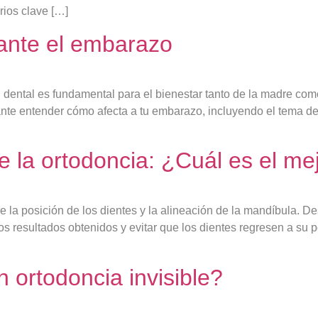
erios clave […]
rante el embarazo
ental es fundamental para el bienestar tanto de la madre como
tante entender cómo afecta a tu embarazo, incluyendo el tema de 
 la ortodoncia: ¿Cuál es el me
e la posición de los dientes y la alineación de la mandíbula. Des
s resultados obtenidos y evitar que los dientes regresen a su p
 ortodoncia invisible?