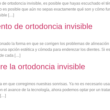
to de ortodoncia invisible, es posible que hayas escuchado el
ero es posible que aún no sepas exactamente qué son y cómo fun
sible […]
nto de ortodoncia invisible
ionado la forma en que se corrigen los problemas de alineación d
 una opción estética y cómoda para enderezar los dientes. Si es
s de cada […]
e la ortodoncia invisible
a en que corregimos nuestras sonrisas. Ya no es necesario usar
 el avance de la tecnología, ahora podemos optar por un tratam
 […]