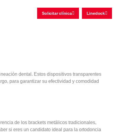
Solicitar clínica
Linedock
ineación dental. Estos dispositivos transparentes
argo, para garantizar su efectividad y comodidad
rencia de los brackets metálicos tradicionales,
er si eres un candidato ideal para la ortodoncia